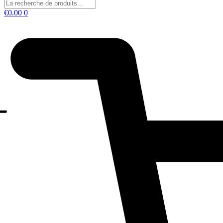
€
0.00
0