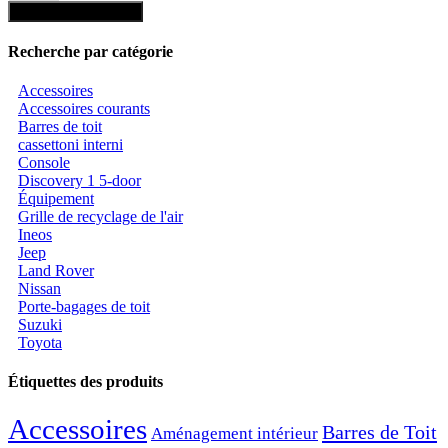
Trouver composants
Recherche par catégorie
Accessoires
Accessoires courants
Barres de toit
cassettoni interni
Console
Discovery 1 5-door
Équipement
Grille de recyclage de l'air
Ineos
Jeep
Land Rover
Nissan
Porte-bagages de toit
Suzuki
Toyota
Étiquettes des produits
Accessoires
Barres de Toit
Aménagement intérieur