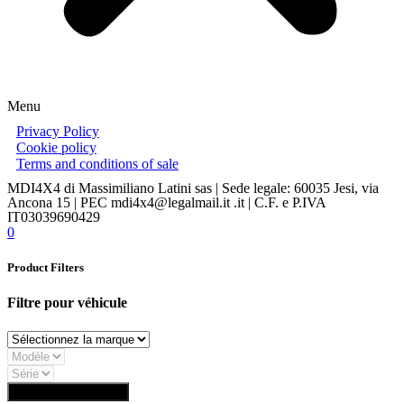
Menu
Privacy Policy
Cookie policy
Terms and conditions of sale
MDI4X4 di Massimiliano Latini sas | Sede legale: 60035 Jesi, via
Ancona 15 | PEC mdi4x4@legalmail.it .it | C.F. e P.IVA
IT03039690429
0
Product Filters
Filtre pour véhicule
Trouver composants