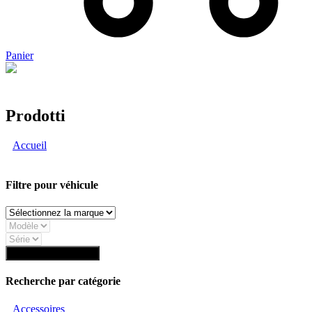
Panier
Puoi pagare con PayPal
Prodotti
Accueil
Produits identifiés “Console”
Filtre pour véhicule
Trouver composants
Recherche par catégorie
Accessoires