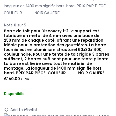
Note
0
sur 5
Barre de toit pour Discovery 1-2 Le support est
fabriqué en métal de 4 mm avec une base de
250 mm de chaque côté, offrant une répartition
idéale pour la protection des gouttières. La barre
fournie est en aluminium structurel 60x30x1400,
couleur noire. Pour une tente de toit rigide 3 barres
suffisent, 2 barres suffisent pour une tente pliante.
La barre est livrée avec tout le matériel de
montage. La longueur de 1400 mm signifie hors-
bord. PRIX PAR PIÈCE COULEUR NOIR GAUFRÉ
€
160.00
+ TVA
Disponibile
Add to Wishlist