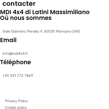
contacter
MDI 4x4 di Latini Massimiliano
Où nous sommes
Viale Giannino Pieralisi 9, 60030 Monsano (AN)
Email
info@mdi4x4.it
Téléphone
+39 331 772 7869
Privacy Policy
Cookie policy