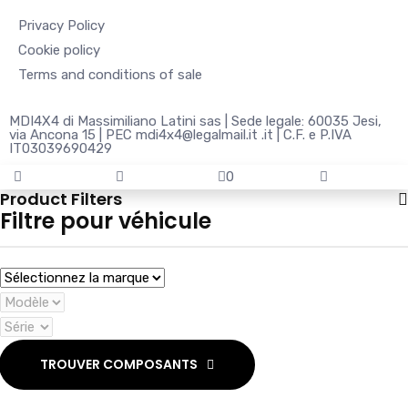
Privacy Policy
Cookie policy
Terms and conditions of sale
MDI4X4 di Massimiliano Latini sas | Sede legale: 60035 Jesi,
via Ancona 15 | PEC mdi4x4@legalmail.it .it | C.F. e P.IVA
IT03039690429
0
Product Filters
Filtre pour véhicule
TROUVER COMPOSANTS