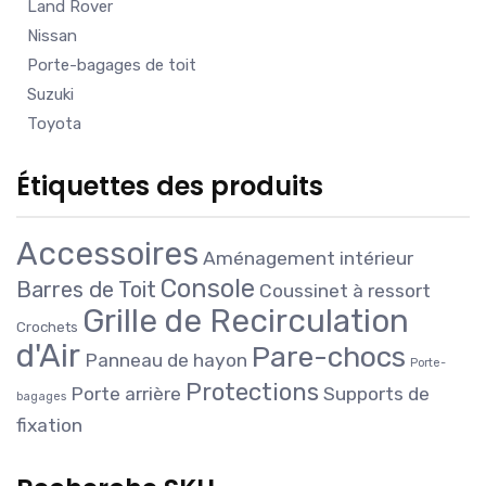
Land Rover
Nissan
Porte-bagages de toit
Suzuki
Toyota
Étiquettes des produits
Accessoires
Aménagement intérieur
Console
Barres de Toit
Coussinet à ressort
Grille de Recirculation
Crochets
d'Air
Pare-chocs
Panneau de hayon
Porte-
Protections
Porte arrière
Supports de
bagages
fixation