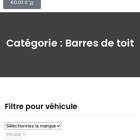
€
0.00
0
Catégorie :
Barres de toit
Filtre pour véhicule