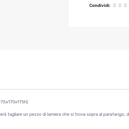
Condividi:
275x170x175h)
à tagliare un pezzo di lamiera che si trova sopra al parafango, dov