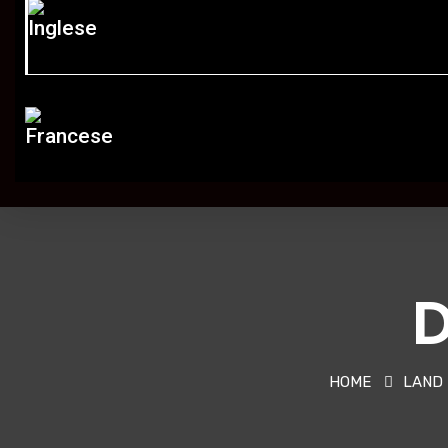
D
HOME
LAND