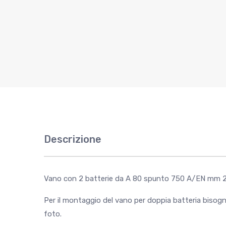
Descrizione
Vano con 2 batterie da A 80 spunto 750 A/EN mm 
Per il montaggio del vano per doppia batteria bisogner
foto.