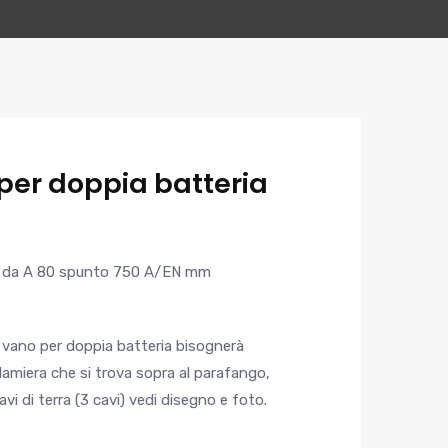
per doppia batteria
e da A 80 spunto 750 A/EN mm
l vano per doppia batteria bisognerà
 lamiera che si trova sopra al parafango,
avi di terra (3 cavi) vedi disegno e foto.