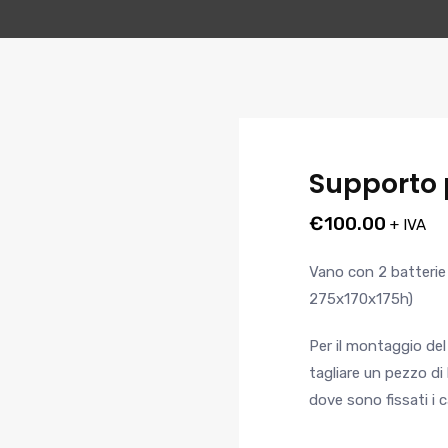
Supporto 
€
100.00
+ IVA
Vano con 2 batteri
275x170x175h)
Per il montaggio de
tagliare un pezzo di
dove sono fissati i c