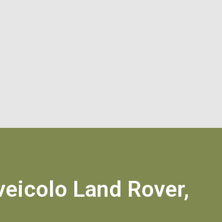
 veicolo Land Rover,