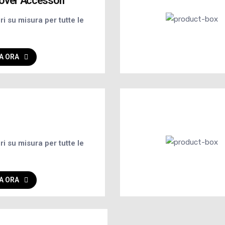
over Accessori
i su misura per tutte le
A ORA
i su misura per tutte le
A ORA