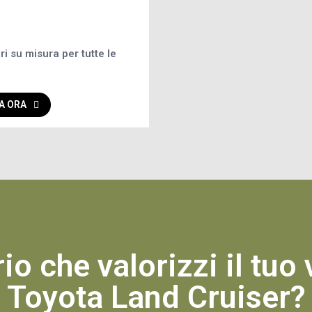
i su misura per tutte le
A ORA
o che valorizzi il tuo
Toyota Land Cruiser?