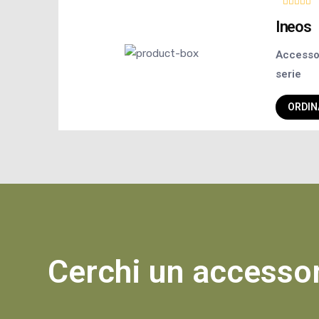
Ineos
Accessor
serie
ORDIN
Cerchi un accessori